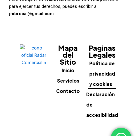
para ejercer tus derechos, puedes escribir a:
jmbrocal@gmail.com
Mapa
Paginas
del
Legales
Sitio
Política de
Inicio
privacidad
Servicios
y cookies
Contacto
Declaración
de
accesibilidad