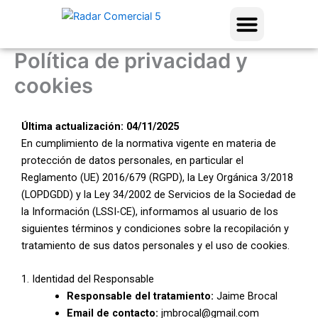
Ir
contenido
al
contenido
Política de privacidad y
cookies
Última actualización: 04/11/2025
En cumplimiento de la normativa vigente en materia de
protección de datos personales, en particular el
Reglamento (UE) 2016/679 (RGPD), la Ley Orgánica 3/2018
(LOPDGDD) y la Ley 34/2002 de Servicios de la Sociedad de
la Información (LSSI-CE), informamos al usuario de los
siguientes términos y condiciones sobre la recopilación y
tratamiento de sus datos personales y el uso de cookies.
1. Identidad del Responsable
Responsable del tratamiento:
Jaime Brocal
Email de contacto:
jmbrocal@gmail.com